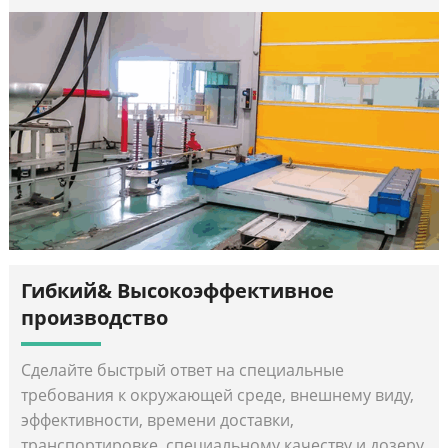
Гибкий& Высокоэффективное
производство
Сделайте быстрый ответ на специальные
требования к окружающей среде, внешнему виду,
эффективности, времени доставки,
транспортировке, специальному качеству и дозеру,