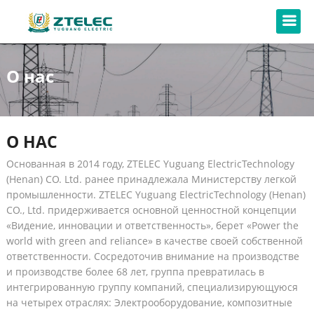
О нас
О НАС
Основанная в 2014 году, ZTELEC Yuguang ElectricTechnology
(Henan) CO. Ltd. ранее принадлежала Министерству легкой
промышленности. ZTELEC Yuguang ElectricTechnology (Henan)
CO., Ltd. придерживается основной ценностной концепции
«Видение, инновации и ответственность», берет «Power the
world with green and reliance» в качестве своей собственной
ответственности. Сосредоточив внимание на производстве
и производстве более 68 лет, группа превратилась в
интегрированную группу компаний, специализирующуюся
на четырех отраслях: Электрооборудование, композитные