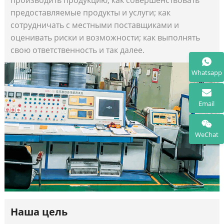
предоставляемые продукты и услуги; как
сотрудничать с местными поставщиками и
оценивать риски и возможности; как выполнять
свою ответственность и так далее.
Whatsapp
Email
WeChat
Наша цель