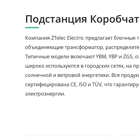
Подстанция Коробчат
Компания ZTelec Electric предлагает блочны
объединяющие трансформатор, распределител
Типичные модели включают YBM, YBP и ZGS, ох
широко используются в городских сетях, на п
солнечной и ветровой энергетики. Вся продукц
сертифицирована CE, ISO и TÜV, что гарантир
электроэнергии.