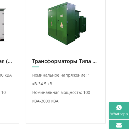
Новая Энергетическая (Фотоэлектрическая/Ветровая) Электростанция, Специальный Трансформатор
Трансформаторы Типа Пьедесталь В Американском Стиле
30 кВА
номинальное напряжение: 1
кВ-34.5 кВ
 10
Номинальная мощность: 100
кВА-3000 кВА
Whatsapp