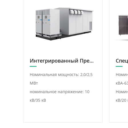
Интегрированный Преобразователь-Аккумулятор Энергии (Кабина)
Номинальная мощность: 2,0/2,5
Номин
МВт
кВА-6
номинальное напряжение: 10
Номин
кВ/35 кВ
кВ/20 