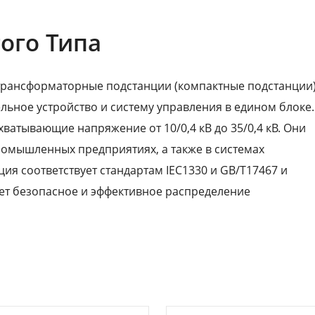
ого Типа
е трансформаторные подстанции (компактные подстанции)
ьное устройство и систему управления в едином блоке.
ватывающие напряжение от 10/0,4 кВ до 35/0,4 кВ. Они
ромышленных предприятиях, а также в системах
ия соответствует стандартам IEC1330 и GB/T17467 и
ует безопасное и эффективное распределение