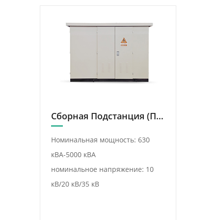
Сборная Подстанция (Подстанция Коробчатого Типа)
Номинальная мощность: 630
кВА-5000 кВА
номинальное напряжение: 10
кВ/20 кВ/35 кВ