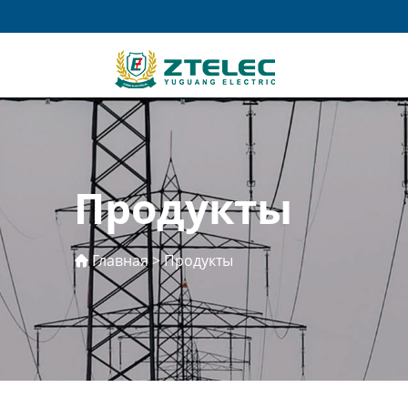
Продукты
Главная
>
Продукты