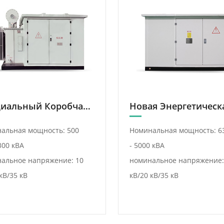
Специальный Коробчатый Трансформатор Для Генерации Новой Энергии (Фотоэлектрической, Ветровой)
альная мощность: 500
Номинальная мощность: 6
300 кВА
- 5000 кВА
альное напряжение: 10
номинальное напряжение:
кВ/35 кВ
кВ/20 кВ/35 кВ