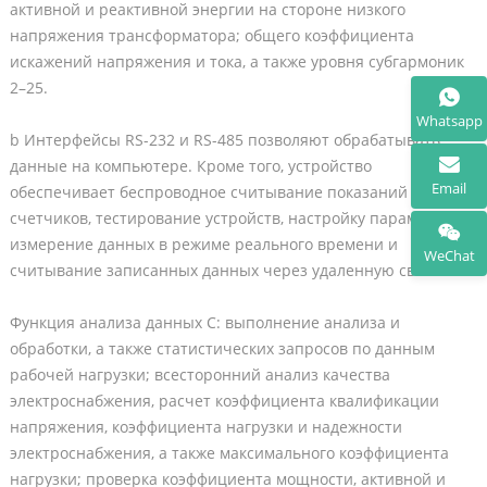
активной и реактивной энергии на стороне низкого
напряжения трансформатора; общего коэффициента
искажений напряжения и тока, а также уровня субгармоник
2–25.
Whatsapp
b Интерфейсы RS-232 и RS-485 позволяют обрабатывать
данные на компьютере. Кроме того, устройство
Email
обеспечивает беспроводное считывание показаний
счетчиков, тестирование устройств, настройку параметров,
измерение данных в режиме реального времени и
WeChat
считывание записанных данных через удаленную связь.
Функция анализа данных C: выполнение анализа и
обработки, а также статистических запросов по данным
рабочей нагрузки; всесторонний анализ качества
электроснабжения, расчет коэффициента квалификации
напряжения, коэффициента нагрузки и надежности
электроснабжения, а также максимального коэффициента
нагрузки; проверка коэффициента мощности, активной и