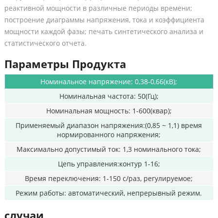
реактивной мощности в различные периоды времени;
построение диаграммы напряжения, тока и коэффициента
мощности каждой фазы; печать синтетического анализа и
статистического отчета.
Параметры Продукта
Номинальное напряжение: 0,38-0,66(кВ);
Номинальная частота: 50(Гц);
Номинальная мощность: 1-600(квар);
Применяемый диапазон напряжения:(0,85 ~ 1,1) время
нормированного напряжения;
Максимально допустимый ток: 1,3 номинального тока;
Цепь управления:контур 1-16;
Время переключения: 1-150 с/раз, регулируемое;
Режим работы: автоматический, непрерывный режим.
случаи