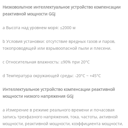
Низковольтное интеллектуальное устройство компенсации
реактивной мощности GGJ
a Высота над уровнем моря: ≤2000 м
b Условия установки: отсутствие вредных газов и паров,
токопроводящей или взрывоопасной пыли и плесени.
c Относительная влажность: ≤90% при 20°C
d Температура окружающей среды: -20°C ~ +45°C
Интеллектуальное устройство компенсации реактивной
мощности низкого напряжения GGJ
a Измерение в режиме реального времени и почасовая
запись трехфазного напряжения, тока, частоты, активной
мощности, реактивной мощности, коэффициента мощности,