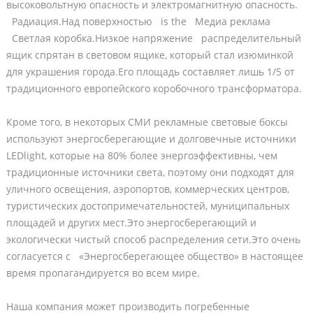
высоковольтную опасность и электромагнитную опасность.
Радиация.Над поверхностью is the Медиа реклама
Светлая коробка.Низкое напряжение распределительный
ящик спрятан в световом ящике, который стал изюминкой
для украшения города.Его площадь составляет лишь 1/5 от
традиционного европейского коробочного трансформатора.
Кроме того, в некоторых СМИ рекламные световые боксы
используют энергосберегающие и долговечные источники
LEDlight, которые на 80% более энергоэффективны, чем
традиционные источники света, поэтому они подходят для
уличного освещения, аэропортов, коммерческих центров,
туристических достопримечательностей, муниципальных
площадей и других мест.Это энергосберегающий и
экологически чистый способ распределения сети.Это очень
согласуется с «Энергосберегающее общество» в настоящее
время пропагандируется во всем мире.
Наша компания может производить погребенные