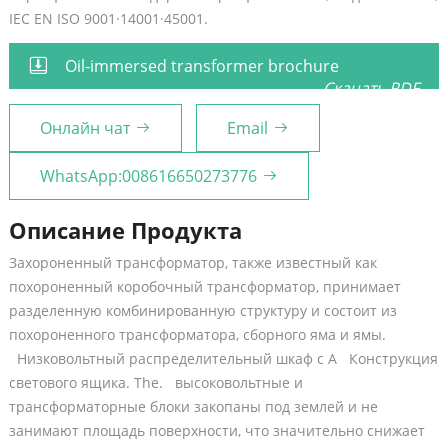
IEC EN ISO 9001·14001·45001.
Oil-immersed transformer brochure
Скачать PDF
Онлайн чат
Email
WhatsApp:008616650273776
Описание Продукта
Захороненный трансформатор, также известный как
похороненный коробочный трансформатор, принимает
разделенную комбинированную структуру и состоит из
похороненного трансформатора, сборного яма и ямы.
Низковольтный распределительный шкаф с A Конструкция
светового ящика. The. высоковольтные и
трансформаторные блоки закопаны под землей и не
занимают площадь поверхности, что значительно снижает