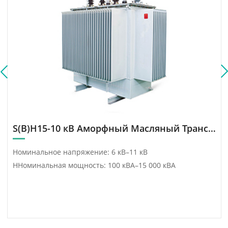
кВА.
возобновляемой
энергетики Китая,
сочетающее передовые
технологии с целями
устойчивого развития.
S(B)H15-10 кВ Аморфный Масляный Трансформатор Серии
Номинальное напряжение: 6 кВ–11 кВ
ННоминальная мощность: 100 кВА–15 000 кВА