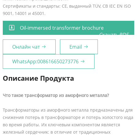
Сертификаты и стандарты: CE, выданный TÜV, CB IEC EN ISO
9001, 14001 и 45001.
Oil-immersed transformer brochure
Скачать PDF
Онлайн чат
Email
WhatsApp:008616650273776
Описание Продукта
Что такое трансформатор из аморфного металла?
Трансформаторы из аморфного металла предназначены для
снижения потерь в трансформаторе и потерь холостого хода
во время работы. Их ключевым компонентом является
железный сердечник: в отличие от традиционных