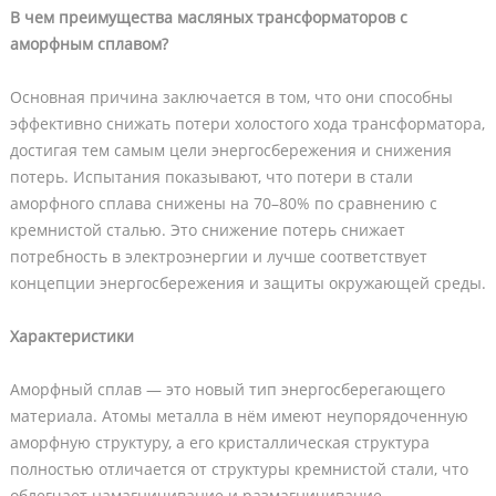
В чем преимущества масляных трансформаторов с
аморфным сплавом?
Основная причина заключается в том, что они способны
эффективно снижать потери холостого хода трансформатора,
достигая тем самым цели энергосбережения и снижения
потерь. Испытания показывают, что потери в стали
аморфного сплава снижены на 70–80% по сравнению с
кремнистой сталью. Это снижение потерь снижает
потребность в электроэнергии и лучше соответствует
концепции энергосбережения и защиты окружающей среды.
Характеристики
Аморфный сплав — это новый тип энергосберегающего
материала. Атомы металла в нём имеют неупорядоченную
аморфную структуру, а его кристаллическая структура
полностью отличается от структуры кремнистой стали, что
облегчает намагничивание и размагничивание.