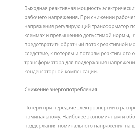
Выходная реактивная мощность электрических
рабочего напряжения. При снижении рабочег
напряжения регулирующий трансформатор под
клеммах и превышению допустимой нормы, чт
предотвратить обратный поток реактивной мо
следствие, к потерям и потерям реактивног
трансформатора для поддержания напряжения
конденсаторной компенсации.
Снижение энергопотребления
Потери при передаче электроэнергии в распр
номинальному. Наиболее экономичным и обо
поддержания номинального напряжения на ш