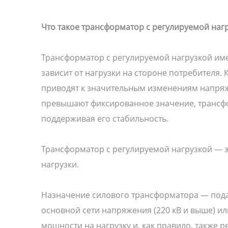
Что такое трансформатор с регулируемой наг
Трансформатор с регулируемой нагрузкой име
зависит от нагрузки на стороне потребителя.
приводят к значительным изменениям напряж
превышают фиксированное значение, трансфо
поддерживая его стабильность.
Трансформатор с регулируемой нагрузкой — э
нагрузки.
Назначение силового трансформатора — пода
основной сети напряжения (220 кВ и выше) ил
мощности на нагрузку и, как правило, также 