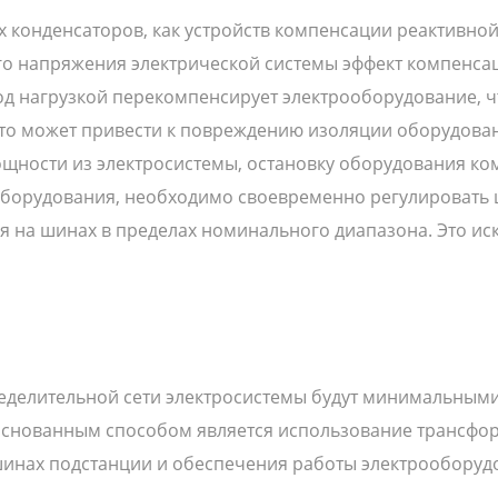
 конденсаторов, как устройств компенсации реактивно
о напряжения электрической системы эффект компенса
 нагрузкой перекомпенсирует электрооборудование, ч
о может привести к повреждению изоляции оборудован
щности из электросистемы, остановку оборудования ко
о оборудования, необходимо своевременно регулироват
 на шинах в пределах номинального диапазона. Это и
еделительной сети электросистемы будут минимальными
снованным способом является использование трансфо
инах подстанции и обеспечения работы электрооборуд