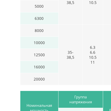
38,5
10.5
5000
6300
8000
10000
6.3
35-
6.6
12500
38,5
10.5
11
16000
20000
Группа
напряжения
Номинальная
мощность