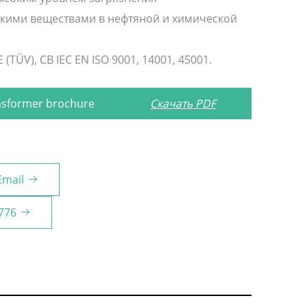
кими веществами в нефтяной и химической
(TÜV), CB IEC EN ISO 9001, 14001, 45001.
nsformer brochure
Скачать PDF
Email
776