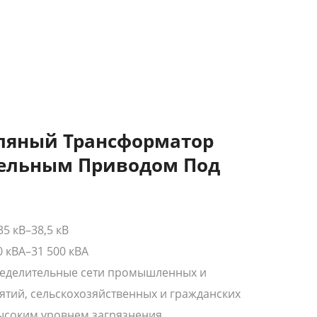
асляный Трансформатор
лельным Приводом Под
5 кВ–38,5 кВ
 кВА–31 500 кВА
ределительные сети промышленных и
ий, сельскохозяйственных и гражданских
высоким уровнем загрязнения