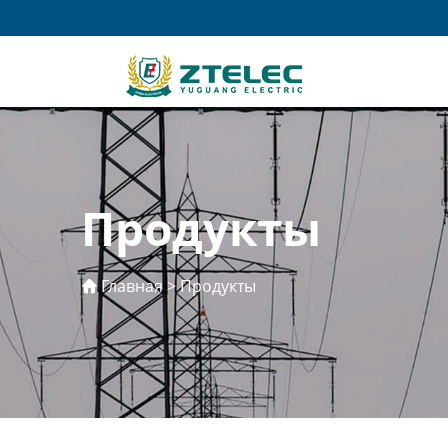
Продукты
Главная
>
Продукты