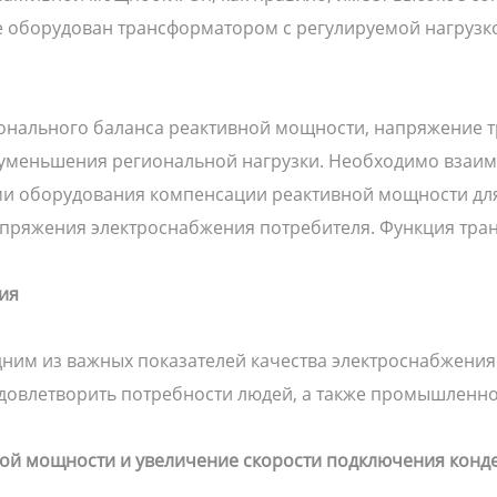
е оборудован трансформатором с регулируемой нагрузко
ионального баланса реактивной мощности, напряжение 
и уменьшения региональной нагрузки. Необходимо взаи
и оборудования компенсации реактивной мощности для
апряжения электроснабжения потребителя. Функция тран
ия
ним из важных показателей качества электроснабжени
 удовлетворить потребности людей, а также промышленно
й мощности и увеличение скорости подключения конд