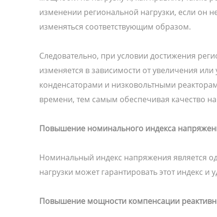
изменении региональной нагрузки, если он н
изменяться соответствующим образом.
Следовательно, при условии достижения рег
изменяется в зависимости от увеличения ил
конденсаторами и низковольтными реакторам
времени, тем самым обеспечивая качество н
Повышение номинального индекса напряжен
Номинальный индекс напряжения является од
нагрузки может гарантировать этот индекс и
Повышение мощности компенсации реактивно