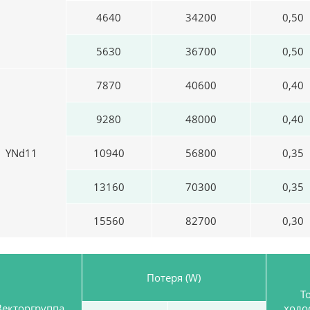
4640
34200
0,50
5630
36700
0,50
7870
40600
0,40
9280
48000
0,40
YNd11
10940
56800
0,35
13160
70300
0,35
15560
82700
0,30
Потеря (W)
Т
Векторгруппа
холо