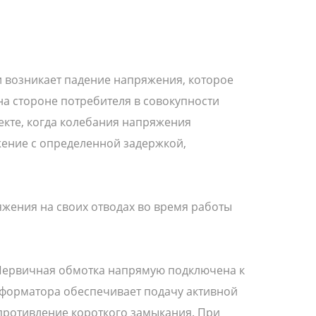
и возникает падение напряжения, которое
на стороне потребителя в совокупности
кте, когда колебания напряжения
ение с определенной задержкой,
жения на своих отводах во время работы
 Первичная обмотка напрямую подключена к
ансформатора обеспечивает подачу активной
опротивление короткого замыкания. При