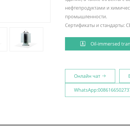
нефтепродуктами и химичес
промышленности.
Сертификаты и стандарты: CE 
Oil-immersed tra
Онлайн чат
WhatsApp:008616650273