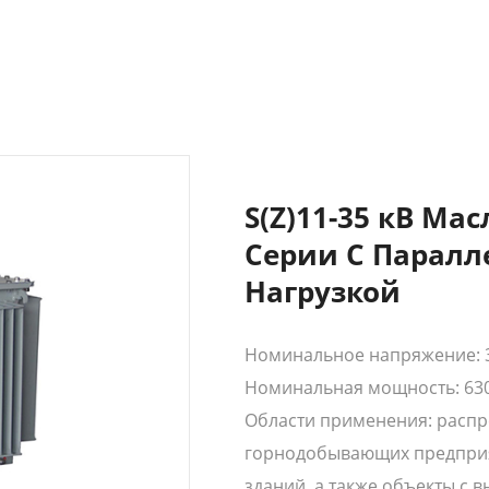
S(Z)11-35 кВ М
Серии С Парал
Нагрузкой
Номинальное напряжение: 3
Номинальная мощность: 630
Области применения: расп
горнодобывающих предприят
зданий, а также объекты с 