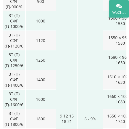
СФГ
900
1540
(Г)-900/6
WeChat
ЗТ (П)
1500 × 960
СФГ
1000
1550
(Г)-1000/6
ЗТ (П)
1550 × 960
СФГ
1120
1580
(Г)-1120/6
ЗТ (П)
1580 × 960
СФГ
1250
1630
(Г)-1250/6
ЗТ (П)
1610 × 102
СФГ
1400
1630
(Г)-1400/6
ЗТ (П)
1660 × 102
СФГ
1600
1680
(Г)-1600/6
ЗТ (П)
9 12 15
1650 × 102
СФГ
1800
6 - 9%
18 21
1740
(Г)-1800/6