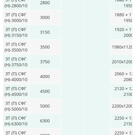
2800
(Н)-2800/10
1950
ЗТ (П) СФГ
1880 × 11
3000
(Н)-3000/10
1950
ЗТ (П) СФГ
1920 × 11
3150
(Н)-3150/10
2000
ЗТ (П) СФГ
3500
1980x1120
(Н)-3500/10
ЗТ (П) СФГ
3750
2010x1200
(Н)-3750/10
ЗТ (П) СФГ
2060 × 12
4000
(Н)-4000/10
2080
ЗТ (П) СФГ
2120 × 12
4500
(Н)-4500/10
2100
ЗТ (П) СФГ
5000
2200x1200
(Н)-5000/10
ЗТ (П) СФГ
2250 × 13
6300
(Н)-6300/10
2150
ЗТ (П) СФГ
2250 × 13