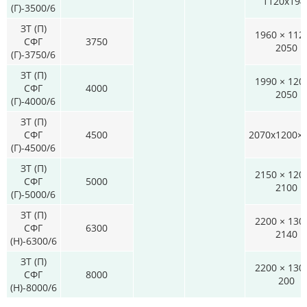
1120x194
(Г)-3500/6
ЗТ (П)
1960 × 112
СФГ
3750
2050
(Г)-3750/6
ЗТ (П)
1990 × 120
СФГ
4000
2050
(Г)-4000/6
ЗТ (П)
СФГ
4500
2070x1200×
(Г)-4500/6
ЗТ (П)
2150 × 120
СФГ
5000
2100
(Г)-5000/6
ЗТ (П)
2200 × 130
СФГ
6300
2140
(Н)-6300/6
ЗТ (П)
2200 × 130
СФГ
8000
200
(Н)-8000/6