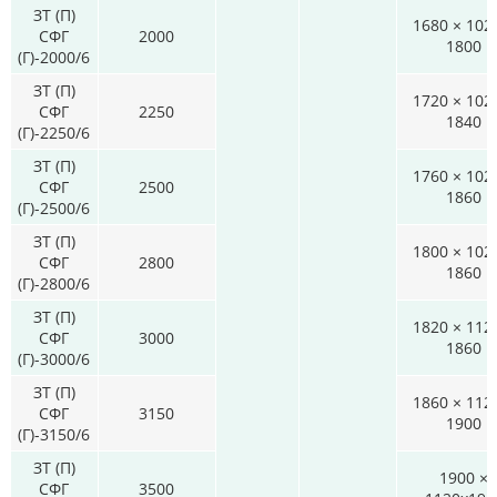
ЗТ (П)
1680 × 102
СФГ
2000
1800
(Г)-2000/6
ЗТ (П)
1720 × 102
СФГ
2250
1840
(Г)-2250/6
ЗТ (П)
1760 × 102
СФГ
2500
1860
(Г)-2500/6
ЗТ (П)
1800 × 102
СФГ
2800
1860
(Г)-2800/6
ЗТ (П)
1820 × 112
СФГ
3000
1860
(Г)-3000/6
ЗТ (П)
1860 × 112
СФГ
3150
1900
(Г)-3150/6
ЗТ (П)
1900 ×
СФГ
3500