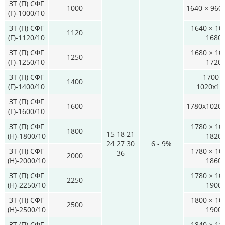
ЗТ (П) СФГ
1000
1640 × 960
(Г)-1000/10
ЗТ (П) СФГ
1640 × 10
1120
(Г)-1120/10
1680
ЗТ (П) СФГ
1680 × 10
1250
(Г)-1250/10
1720
ЗТ (П) СФГ
1700 
1400
(Г)-1400/10
1020x17
ЗТ (П) СФГ
1600
1780x1020
(Г)-1600/10
ЗТ (П) СФГ
1780 × 10
1800
15 18 21
(Н)-1800/10
1820
24 27 30
6 - 9%
ЗТ (П) СФГ
1780 × 10
36
2000
(Н)-2000/10
1860
ЗТ (П) СФГ
1780 × 10
2250
(Н)-2250/10
1900
ЗТ (П) СФГ
1800 × 10
2500
(Н)-2500/10
1900
ЗТ (П) СФГ
1840 × 11