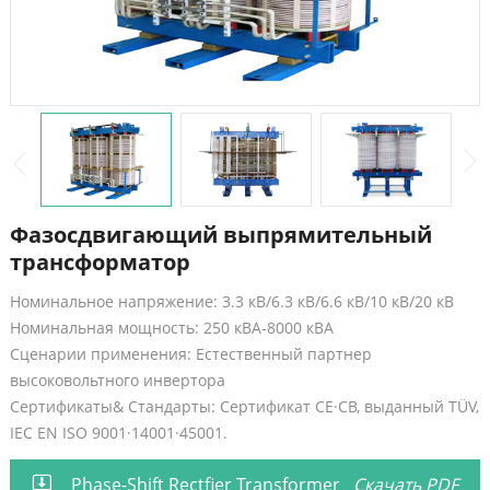
Фазосдвигающий выпрямительный
трансформатор
Номинальное напряжение: 3.3 кВ/6.3 кВ/6.6 кВ/10 кВ/20 кВ
Номинальная мощность: 250 кВА-8000 кВА
Сценарии применения: Естественный партнер
высоковольтного инвертора
Сертификаты& Стандарты: Сертификат CE·CB, выданный TÜV,
IEC EN ISO 9001·14001·45001.
Phase-Shift Rectfier Transformer
Скачать PDF