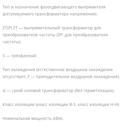
Тип и назначение фазосдвигающего выпрямителя
(регулируемого трансформатора напряжения).
ZT(P) ZT — выпрямительный трансформатор для
преобразователя частоты (ZP: для преобразователя
частоты).
S — трёхфазный.
Тип охлаждения (естественное воздушное охлаждение
отсутствует, F — принудительное воздушное охлаждение).
G — сухой силовой трансформатор (без герметизации).
Класс изоляции (класс изоляции B-S, класс изоляции H-H).
Номинальная мощность (кВА).