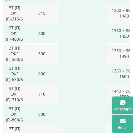
ЗТ (П)
1300 × 880
СФГ
315
1440
(Г)-315/6
ЗТ (П)
1360 × 880
СФГ
400
1450
(Г)-400/6
ЗТ (П)
1360 × 960
СФГ
500
1490
(Г)-500/6
ЗТ (П)
1360 × 960
СФГ
630
1500
(Г)-630/6
ЗТ (П)
1440 × 960
СФГ
710
1500
(Г)-710/6
ЗТ (П)
Whatsapp
1480 × 960
СФГ
800
1520
(Г)-800/6
Email
ЗТ (П)
1480 × 960