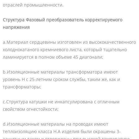
отраслей промышленности.
Структура Фазовый преобразователь корректируемого
напряжения
a.Материал сердцевины изготовлен из высококачественного
холоднокатаного кремниевого листа, который тщательно
ламинируется в полном объеме 45 диагонали;
b.Изоляционные материалы трансформатора имеют
уровень Н с 25-летним сроком службы, таким же, как и
трансформаторы;
c.Структура катушки не инкапсулирована с отличным
свойством огнестойкости;
d.Изоляционные материалы на проводах имеют
теплоизоляцию класса H.А изделия были окрашены 3-
защитным лаком и отверждены при высокой температуре,