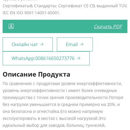
Сертификаты& Стандарты: Сертификат CE·CB, выданный TÜV,
IEC EN ISO 9001·14001·45001.
Скачать PDF
Онлайн чат
Email
WhatsApp:008616650273776
Описание Продукта
По сравнению с продуктами уровня энергоэффективности,
уровень энергоэффективности I имеет более очевидные
преимущества с точки зрения производительности.Потеря
без нагрузки уменьшается в среднем примерно на 20%, и
она безопасна и огнестойка.Его можно напрямую
эксплуатировать в местах с высокой нагрузкой.Это
идеальный выбор для заводов, больниц, туннелей,