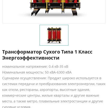
Трансформатор Сухого Типа 1 Класс
Энергоэффективности
номинальное напряжение: 0.4 кВ-35 кВ
Номинальная мощность: 50 кВА-6300 кВА
Сценарии осуществления: Продукт широко используется в
системах передачи и преобразования электроэнергии, таких
как отели, рестораны, аэропорты, высотные здания,
коммерческие центры, жилые кварталы и другие важные
места, а также метро, плавильные электростанции и другие
суровые условия.