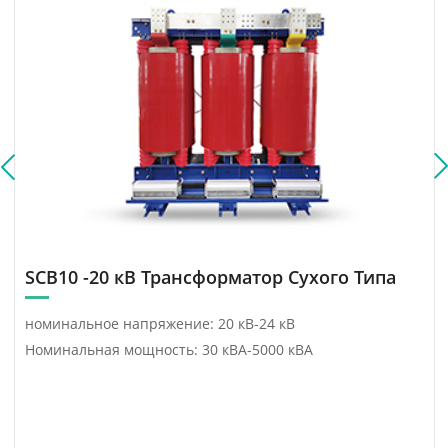
трансформаторов 1250
инфраструктуры
кВА.
возобновляемой
энергетики Китая,
сочетающее передовые
технологии с целями
устойчивого развития.
SCB10 -20 кВ Трансформатор Сухого Типа
номинальное напряжение: 20 кВ-24 кВ
Номинальная мощность: 30 кВА-5000 кВА