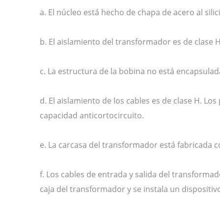
a. El núcleo está hecho de chapa de acero al sili
b. El aislamiento del transformador es de clase H
c. La estructura de la bobina no está encapsulad
d. El aislamiento de los cables es de clase H. Lo
capacidad anticortocircuito.
e. La carcasa del transformador está fabricada c
f. Los cables de entrada y salida del transformad
caja del transformador y se instala un dispositivo