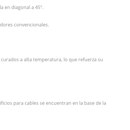
da en diagonal a 45°.
madores convencionales.
y curados a alta temperatura, lo que refuerza su
ficios para cables se encuentran en la base de la