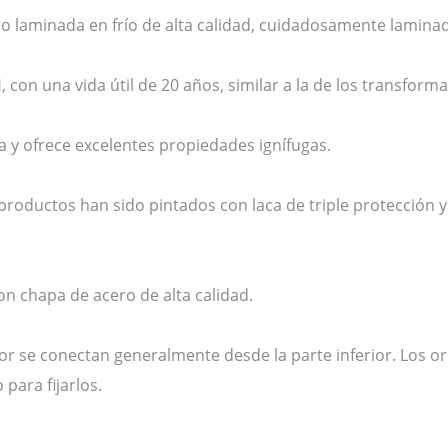
cio laminada en frío de alta calidad, cuidadosamente lamina
, con una vida útil de 20 años, similar a la de los transfor
a y ofrece excelentes propiedades ignífugas.
s productos han sido pintados con laca de triple protección 
on chapa de acero de alta calidad.
or se conectan generalmente desde la parte inferior. Los ori
 para fijarlos.