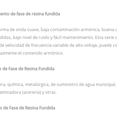
ento de fase de resina fundida
orma de onda suave, baja contaminación armónica, buena dis
didas, bajo nivel de ruido y fácil mantenimiento. Esta seri
 de velocidad de frecuencia variable de alto voltaje, puede 
icazmente el contenido armónico.
o de Fase de Resina Fundida
era, química, metalúrgica, de suministro de agua municipal, 
aminadora (acerería) y otras.
o de Fase de Resina Fundida