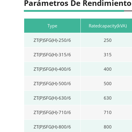
Parámetros De Rendimiento
Type
Ratedcapacity(kVA)
ZT(P)SFG(H)-250/6
250
ZT(P)SFG(H)-315/6
315
ZT(P)SFG(H)-400/6
400
ZT(P)SFG(H)-500/6
500
ZT(P)SFG(H)-630/6
630
ZT(P)SFG(H)-710/6
710
ZT(P)SFG(H)-800/6
800