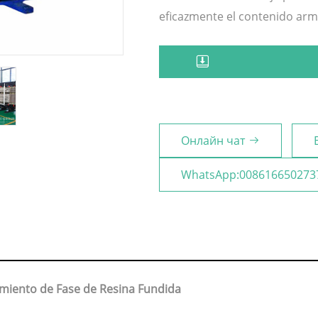
eficazmente el contenido arm
Онлайн чат
WhatsApp:008616650273
miento de Fase de Resina Fundida