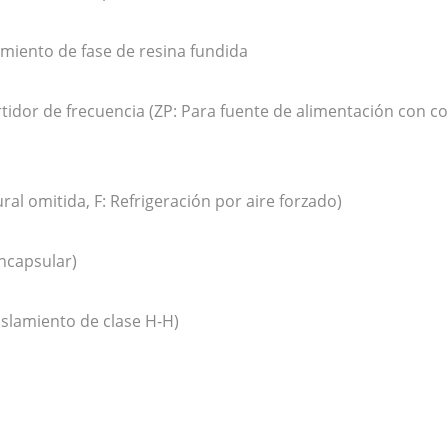
amiento de fase de resina fundida
tidor de frecuencia (ZP: Para fuente de alimentación con c
ral omitida, F: Refrigeración por aire forzado)
ncapsular)
islamiento de clase H-H)