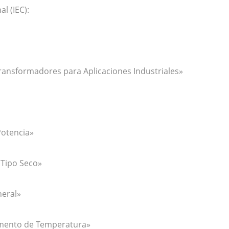
l (IEC):
ransformadores para Aplicaciones Industriales»
Potencia»
 Tipo Seco»
eral»
umento de Temperatura»