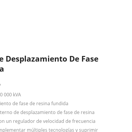
e Desplazamiento De Fase
a
V
30 000 kVA
nto de fase de resina fundida
lterno de desplazamiento de fase de resina
n un regulador de velocidad de frecuencia
 implementar múltiples tecnologías y suprimir