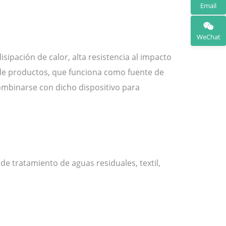
Email
WeChat
ipación de calor, alta resistencia al impacto
e de productos, que funciona como fuente de
combinarse con dicho dispositivo para
de tratamiento de aguas residuales, textil,