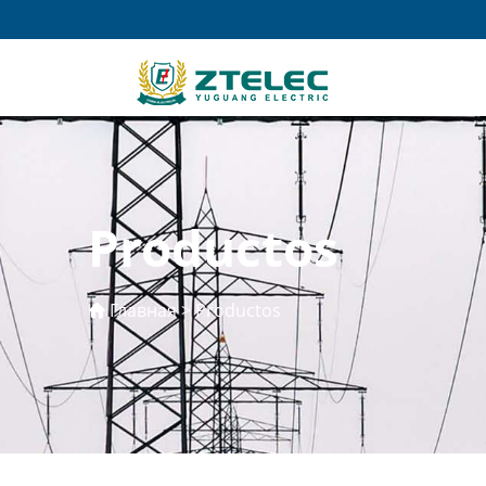
Productos
Главная
>
Productos