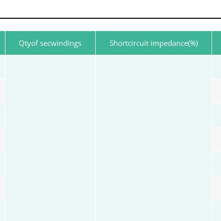
Qtyof secwindings
Shortcircuit impedance(%)