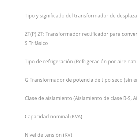
Tipo y significado del transformador de desplaz
ZT(P) ZT: Transformador rectificador para conver
S Trifásico
Tipo de refrigeración (Refrigeración por aire natu
G Transformador de potencia de tipo seco (sin e
Clase de aislamiento (Aislamiento de clase B-S, A
Capacidad nominal (KVA)
Nivel de tensión (KV)