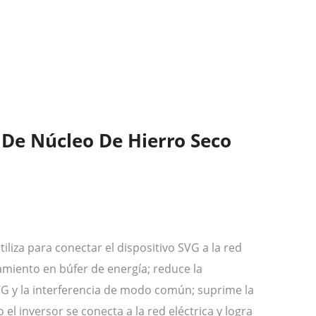
 De Núcleo De Hierro Seco
tiliza para conectar el dispositivo SVG a la red
amiento en búfer de energía; reduce la
VG y la interferencia de modo común; suprime la
l inversor se conecta a la red eléctrica y logra