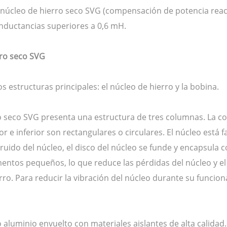
úcleo de hierro seco SVG (compensación de potencia reacti
 inductancias superiores a 0,6 mH.
rro seco SVG
os estructuras principales: el núcleo de hierro y la bobina.
rro seco SVG presenta una estructura de tres columnas. La 
r e inferior son rectangulares o circulares. El núcleo está f
 ruido del núcleo, el disco del núcleo se funde y encapsula c
entos pequeños, lo que reduce las pérdidas del núcleo y el 
ro. Para reducir la vibración del núcleo durante su funcio
luminio envuelto con materiales aislantes de alta calidad. 