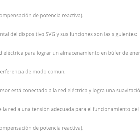
compensación de potencia reactiva).
ntal del dispositivo SVG y sus funciones son las siguientes:
red eléctrica para lograr un almacenamiento en búfer de ener
nterferencia de modo común;
sor está conectado a la red eléctrica y logra una suavizació
e la red a una tensión adecuada para el funcionamiento del 
compensación de potencia reactiva).