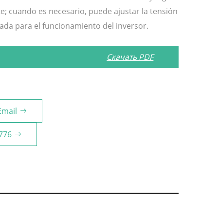
te; cuando es necesario, puede ajustar la tensión
ada para el funcionamiento del inversor.
Скачать PDF
Email
776