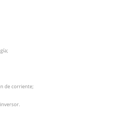
gía;
n de corriente;
inversor.