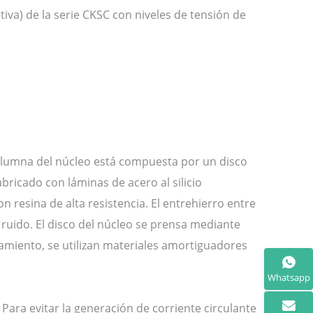
va) de la serie CKSC con niveles de tensión de
columna del núcleo está compuesta por un disco
abricado con láminas de acero al silicio
on resina de alta resistencia. El entrehierro entre
ruido. El disco del núcleo se prensa mediante
namiento, se utilizan materiales amortiguadores
Whatsapp
Para evitar la generación de corriente circulante