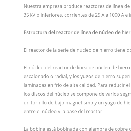
Nuestra empresa produce reactores de línea de n
35 kV o inferiores, corrientes de 25 A a 1000 A e
Estructura del reactor de línea de núcleo de hie
El reactor de la serie de núcleo de hierro tiene d
El núcleo del reactor de línea de núcleo de hie
escalonado o radial, y los yugos de hierro superio
laminadas en frío de alta calidad. Para reducir el
los discos del núcleo se compone de varios segm
un tornillo de bajo magnetismo y un yugo de hier
entre el núcleo y la base del reactor.
La bobina está bobinada con alambre de cobre o a