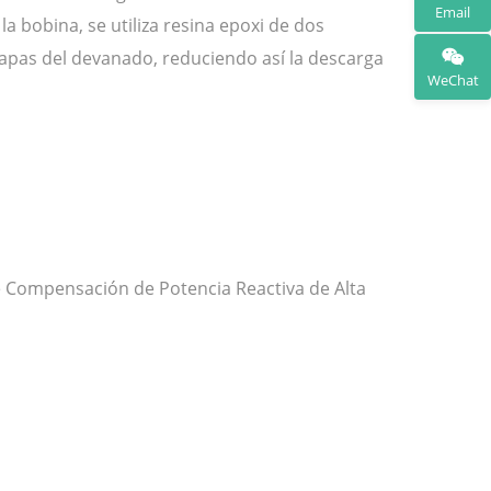
Email
 bobina, se utiliza resina epoxi de dos
 capas del devanado, reduciendo así la descarga
WeChat
e Compensación de Potencia Reactiva de Alta