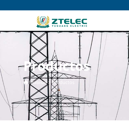
Productos
Главная
>
Productos