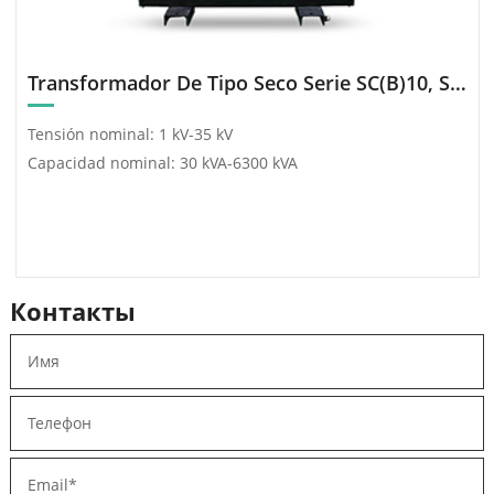
Transformador De Tipo Seco Serie SC(B)10, SC(B)11-30~4000/10
 kVA
Контакты