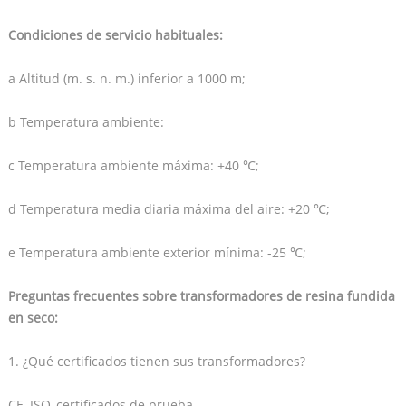
Condiciones de servicio habituales:
a Altitud (m. s. n. m.) inferior a 1000 m;
b Temperatura ambiente:
c Temperatura ambiente máxima: +40 ℃;
d Temperatura media diaria máxima del aire: +20 ℃;
e Temperatura ambiente exterior mínima: -25 ℃;
Preguntas frecuentes sobre transformadores de resina fundida
en seco:
1. ¿Qué certificados tienen sus transformadores?
CE, ISO, certificados de prueba.