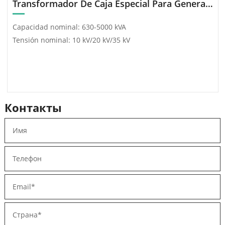
Transformador De Caja Especial Para Generación De Energía (Fotovoltaica/Eólica)
Capacidad nominal: 630-5000 kVA
Tensión nominal: 10 kV/20 kV/35 kV
Контакты