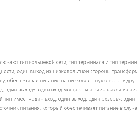
ючают тип кольцевой сети, тип терминала и тип термина
щности, один выход из низковольтной стороны трансформ
ву, обеспечивая питание на низковольтную сторону дру
д, один выход»: один вход мощности и один выход из н
тип имеет «один вход, один выход, один резерв»: один
точник питания, который обеспечивает питание в случа