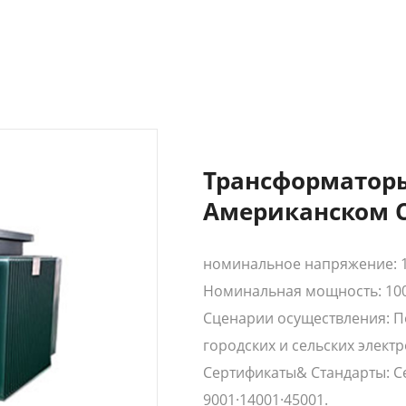
Трансформаторы
Американском 
номинальное напряжение: 1 
Номинальная мощность: 100
Сценарии осуществления: П
городских и сельских электр
Сертификаты& Стандарты: Се
9001·14001·45001.