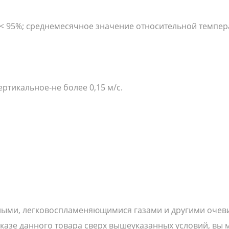
< 95%; среднемесячное значение относительной темпер
ертикальное-не более 0,15 м/с.
ными, легковоспламеняющимися газами и другими очев
казе данного товара сверх вышеуказанных условий, вы 