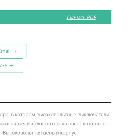
Скачать PDF
Email
776
тора, в котором высоковольтные выключатели
выключатели холостого хода расположены в
. Высоковольтная цепь и корпус