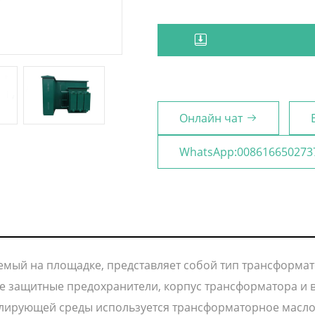
Онлайн чат
WhatsApp:008616650273
емый на площадке, представляет собой тип трансформа
е защитные предохранители, корпус трансформатора и 
олирующей среды используется трансформаторное масло