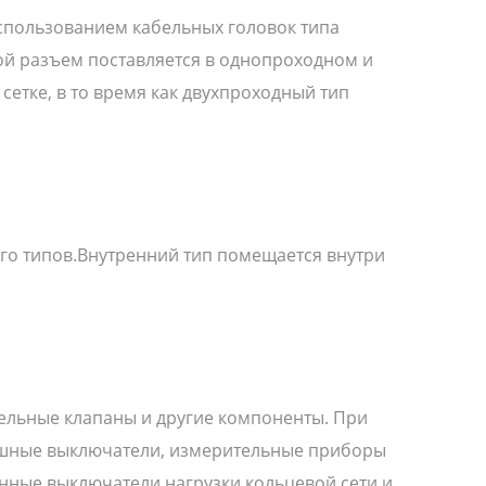
спользованием кабельных головок типа
овой разъем поставляется в однопроходном и
етке, в то время как двухпроходный тип
го типов.Внутренний тип помещается внутри
тельные клапаны и другие компоненты. При
душные выключатели, измерительные приборы
ные выключатели нагрузки кольцевой сети и