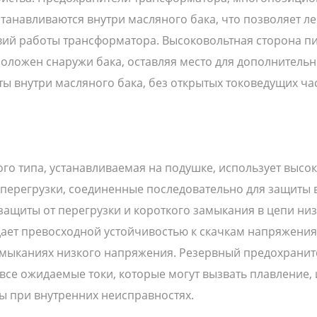
танавливаются внутри масляного бака, что позволяет л
ий работы трансформатора. Высоковольтная сторона пи
сположен снаружи бака, оставляя место для дополнитель
ы внутри масляного бака, без открытых токоведущих час
го типа, устанавливаемая на подушке, использует выс
перегрузки, соединенные последовательно для защиты 
ащиты от перегрузки и короткого замыкания в цепи ни
дает превосходной устойчивостью к скачкам напряжения
 замыканиях низкого напряжения. Резервный предохран
все ожидаемые токи, которые могут вызвать плавление, 
ы при внутренних неисправностях.