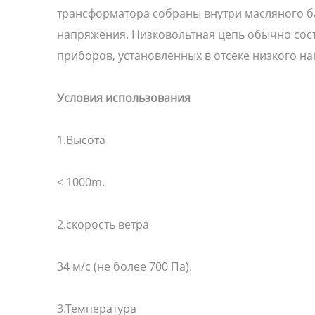
трансформатора собраны внутри масляного ба
напряжения. Низковольтная цепь обычно сост
приборов, установленных в отсеке низкого н
Условия использования
1.Высота
≤ 1000m.
2.скорость ветра
34 м/с (не более 700 Па).
3.Температура