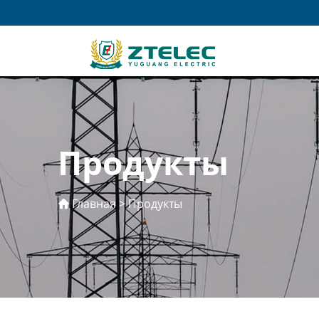
Продукты
Главная
>
Продукты