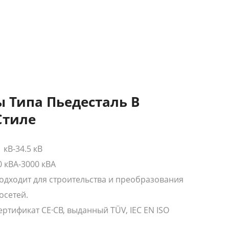
 Типа Пьедесталь В
Стиле
кВ-34.5 кВ
 кВА-3000 кВА
одходит для строительства и преобразования
осетей.
ртификат CE·CB, выданный TÜV, IEC EN ISO