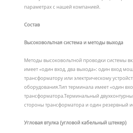
параметрах с нашей компанией.
Состав
Высоковольтная система и методы выхода
Методы высоковольтной проводки системы вкл
имеет «один вход, два выхода»: один вход мо
трансформатору или электрическому устройст
оборудования.Тип терминала имеет «один вхо
трансформатора.Терминальный двухконтурный 
стороны трансформатора и один резервный ис
Угловая втулка (угловой кабельный штекер)