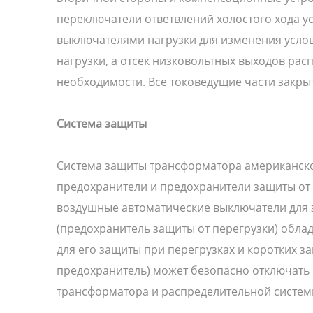
переключатели ответвлений холостого хода ус
выключателями нагрузки для изменения услов
нагрузки, а отсек низковольтных выходов ра
необходимости. Все токоведущие части закрыт
Система защиты
Система защиты трансформатора американско
предохранители и предохранители защиты от 
воздушные автоматические выключатели для з
(предохранитель защиты от перегрузки) обла
для его защиты при перегрузках и коротких
предохранитель) может безопасно отключать 
трансформатора и распределительной систем