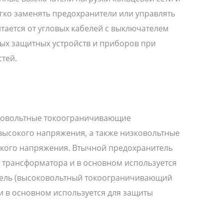
егко заменять предохранители или управлять
тается от угловых кабелей с выключателем
ных защитных устройств и приборов при
тей.
оковольтные токоограничивающие
высокого напряжения, а также низковольтные
зкого напряжения. Втычной предохранитель
 трансформатора и в основном используется
итель (высоковольтный токоограничивающий
и в основном используется для защиты