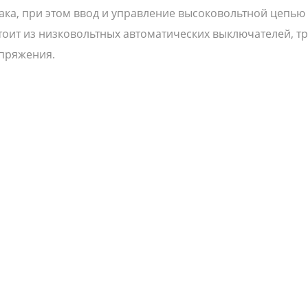
ка, при этом ввод и управление высоковольтной цепью
оит из низковольтных автоматических выключателей, т
апряжения.