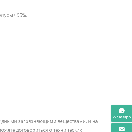
атуры< 95%.
Whatsapp
идными загрязняющими веществами, и на
можете договориться о технических