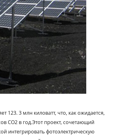
 123. 3 млн киловатт, что, как ожидается,
сов CO2 в год.Этот проект, сочетающий
кой интегрировать фотоэлектрическую