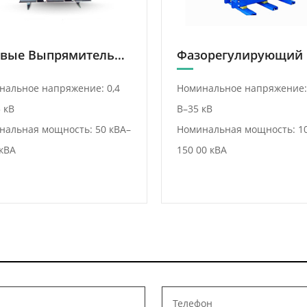
Тяговые Выпрямительные Трансформаторы
нальное напряжение: 0,4
Номинальное напряжение:
 кВ
В–35 кВ
нальная мощность: 50 кВА–
Номинальная мощность: 10
кВА
150 00 кВА