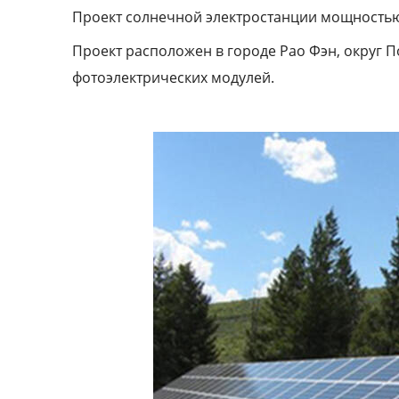
Проект солнечной электростанции мощностью
Проект расположен в городе Рао Фэн, округ П
фотоэлектрических модулей.