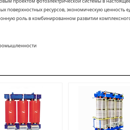
новым проектом фотоэлектрической системы в настоящее
ых поверхностных ресурсов, экономическую ценность 
ионную роль в комбинированном развитии комплексного
промышленности