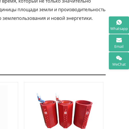
 время, который не только значительно
единицы площади земли и производительность
 землепользования и новой энергетики.
Whatsapp
Email
WeChat