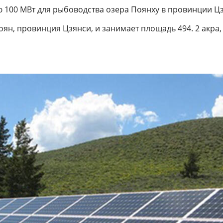
 100 МВт для рыбоводства озера Поянху в провинции Цз
оян, провинция Цзянси, и занимает площадь 494. 2 акра,