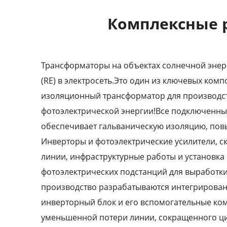
Комплексные 
Трансформаторы на объектах солнечной энер
(RE) в электросеть.Это один из ключевых ко
изоляционный трансформатор для производств
фотоэлектрической энергии!Все подключенные
обеспечивает гальваническую изоляцию, повы
Инверторы и фотоэлектрические усилители, с
линии, инфраструктурные работы и установка
фотоэлектрических подстанций для выработки
производство разрабатываются интегрирова
инверторный блок и его вспомогательные ко
уменьшенной потери линии, сокращенного цик