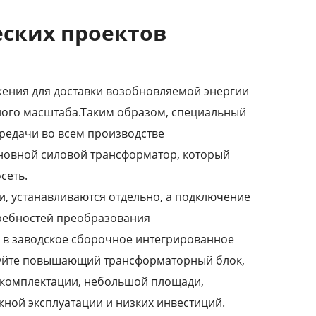
ских проектов
ения для доставки возобновляемой энергии
ьного масштаба.Таким образом, специальный
редачи во всем производстве
сновной силовой трансформатор, который
сеть.
, устанавливаются отдельно, а подключение
требностей преобразования
а в заводское сборочное интегрированное
руйте повышающий трансформаторный блок,
 комплектации, небольшой площади,
ной эксплуатации и низких инвестиций.