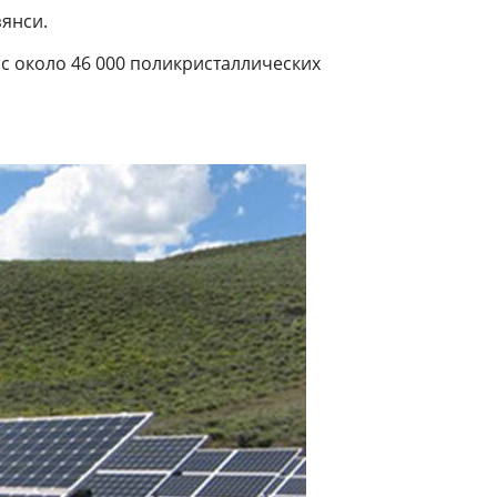
янси.
 с около 46 000 поликристаллических