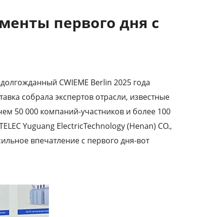
менты первого дня с
долгожданный CWIEME Berlin 2025 года
тавка собрала экспертов отрасли, известные
чем 50 000 компаний-участников и более 100
EC Yuguang ElectricTechnology (Henan) CO.,
ильное впечатление с первого дня-вот