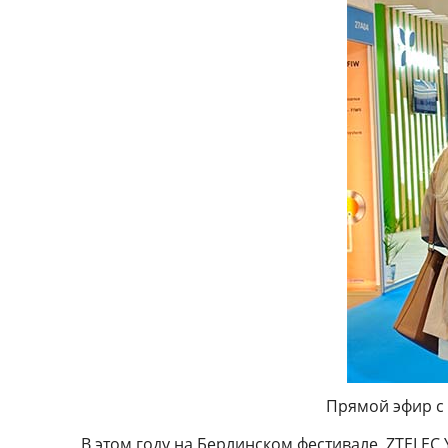
Прямой эфир с 
В этом году на Берлинском фестивале, ZTELEC 