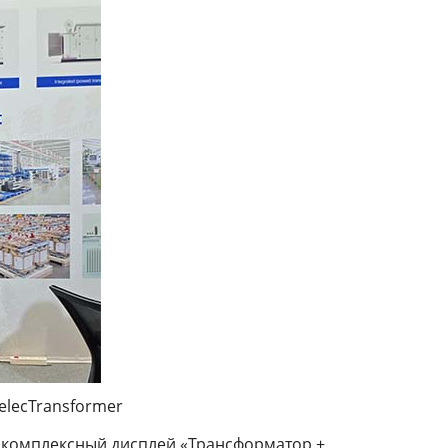
elecTransformer
лен комплексный дисплей «Трансформатор +