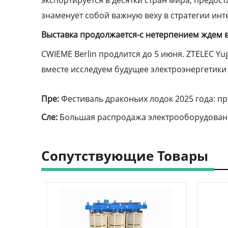
знаменует собой важную веху в стратегии ин
Выставка продолжается-с нетерпением ждем 
CWIEME Berlin продлится до 5 июня. ZTELEC Yug
вместе исследуем будущее электроэнергетики 
Пре:
Фестиваль драконьих лодок 2025 года: п
Сле:
Большая распродажа электрооборудовани
Сопутствующие Товары