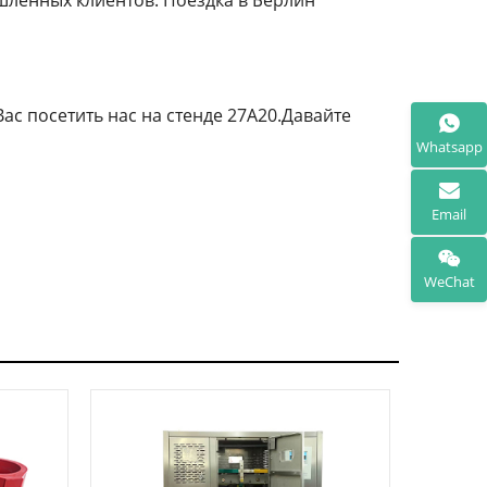
Вас посетить нас на стенде 27A20.Давайте
Whatsapp
Email
WeChat