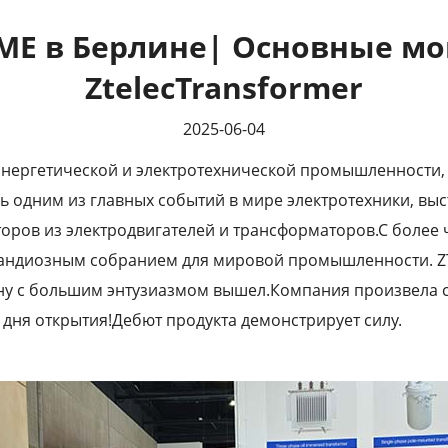
ME в Берлине| Основные мо
ZtelecTransformer
2025-06-04
нергетической и электротехнической промышленности, 
 одним из главных событий в мире электротехники, выс
оров из электродвигателей и трансформаторов.С более 
андиозным собранием для мировой промышленности. ZTEL
ну с большим энтузиазмом вышел.Компания произвела с
дня открытия!Дебют продукта демонстрирует силу.