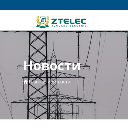
Новости
Главная
>
Новости