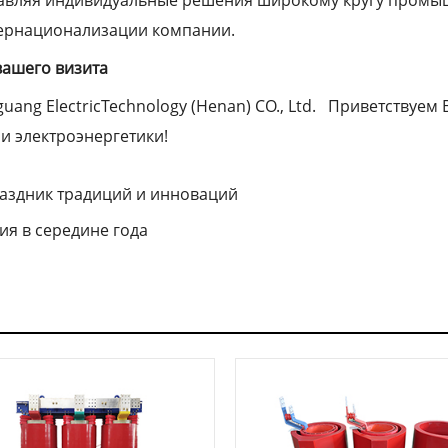
тернационализации компании.
вашего визита
uang ElectricTechnology (Henan) CO., Ltd. Приветствуем 
и электроэнергетики!
раздник традиций и инноваций
я в середине года