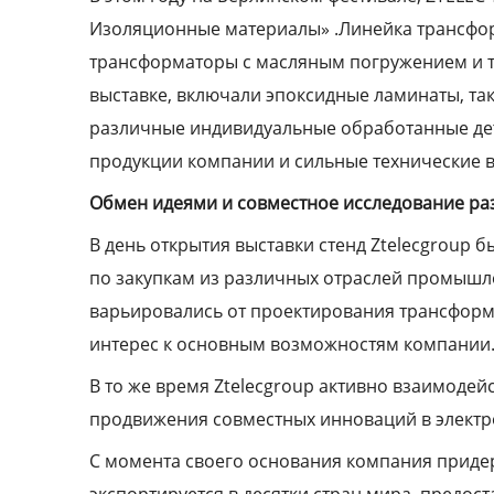
Изоляционные материалы» .Линейка трансфор
трансформаторы с масляным погружением и 
выставке, включали эпоксидные ламинаты, так
различные индивидуальные обработанные де
продукции компании и сильные технические 
Обмен идеями и совместное исследование ра
В день открытия выставки стенд Ztelecgroup
по закупкам из различных отраслей промышле
варьировались от проектирования трансформ
интерес к основным возможностям компании
В то же время Ztelecgroup активно взаимоде
продвижения совместных инноваций в электр
С момента своего основания компания придер
экспортируется в десятки стран мира, предо