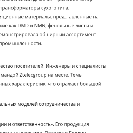
трансформаторы сухого типа,
яционные материалы, представленные на
такие как DMD и NMN, фенольные листы и
одемонстрировала обширный ассортимент
й промышленности.
чество посетителей. Инженеры и специалисты
мандой Ztelecgroup на месте. Темы
ных характеристик, что отражает большой
иальных моделей сотрудничества и
и и ответственность». Его продукция
шленных клиентов. Поездка в Берлин