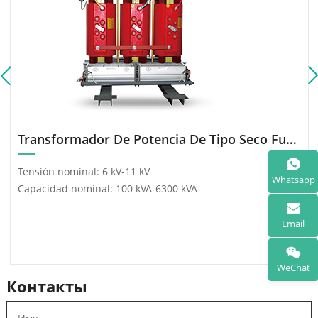
Transformador De Potencia De Tipo Seco Fundido Con Resina Epoxi
Tensión nominal: 6 kV-11 kV
Whatsapp
Capacidad nominal: 100 kVA-6300 kVA
Email
WeChat
Контакты