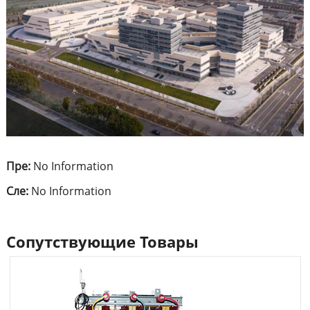
Пре:
No Information
Сле:
No Information
Сопутствующие Товары