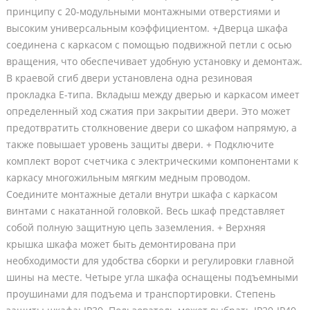
принципу с 20-модульными монтажными отверстиями и
высоким универсальным коэффициентом. +Дверца шкафа
соединена с каркасом с помощью подвижной петли с осью
вращения, что обеспечивает удобную установку и демонтаж.
В краевой сгиб двери установлена ​​одна резиновая
прокладка E-типа. Вкладыш между дверью и каркасом имеет
определенный ход сжатия при закрытии двери. Это может
предотвратить столкновение двери со шкафом напрямую, а
также повышает уровень защиты двери. + Подключите
комплект ворот счетчика с электрическими компонентами к
каркасу многожильным мягким медным проводом.
Соедините монтажные детали внутри шкафа с каркасом
винтами с накатанной головкой. Весь шкаф представляет
собой полную защитную цепь заземления. + Верхняя
крышка шкафа может быть демонтирована при
необходимости для удобства сборки и регулировки главной
шины на месте. Четыре угла шкафа оснащены подъемными
проушинами для подъема и транспортировки. Степень