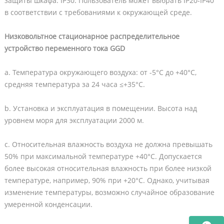
защиты шкафа: IP30. Пользователь может выбрать IP20-IP40
в соответствии с требованиями к окружающей среде.
Низковольтное стационарное распределительное
устройство переменного тока GGD
a. Температура окружающего воздуха: от -5°C до +40°C,
средняя температура за 24 часа ≤+35°C.
b. Установка и эксплуатация в помещении. Высота над
уровнем моря для эксплуатации 2000 м.
c. Относительная влажность воздуха не должна превышать
50% при максимальной температуре +40°C. Допускается
более высокая относительная влажность при более низкой
температуре, например, 90% при +20°C. Однако, учитывая
изменение температуры, возможно случайное образование
умеренной конденсации.