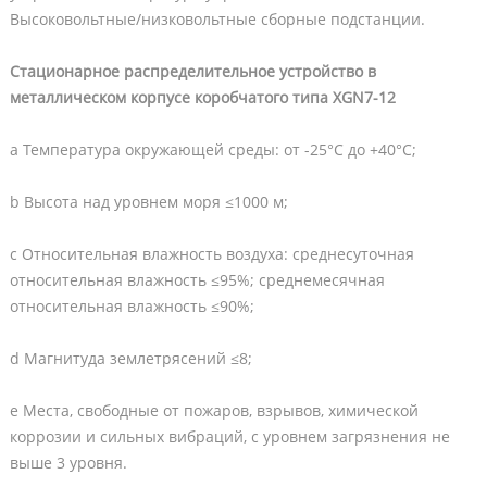
Высоковольтные/низковольтные сборные подстанции.
Стационарное распределительное устройство в
металлическом корпусе коробчатого типа XGN7-12
a Температура окружающей среды: от -25°C до +40°C;
b Высота над уровнем моря ≤1000 м;
c Относительная влажность воздуха: среднесуточная
относительная влажность ≤95%; среднемесячная
относительная влажность ≤90%;
d Магнитуда землетрясений ≤8;
e Места, свободные от пожаров, взрывов, химической
коррозии и сильных вибраций, с уровнем загрязнения не
выше 3 уровня.