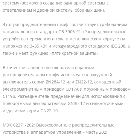
систему (возможно создание одинарной системы с
ответвлением и двойной системы сборных шин).
Этот распределительный шкаф соответствует требованиям
национального стандарта GB 3906-91 «Распределительные
устройства переменного тока в металлическом корпусе на
напряжение 3–35 кВ» и международного стандарта IEC 298, а
также имеет функцию «пятикратной защиты».
В качестве главного выключателя в данном
распределительном шкафу используется вакуумный
выключатель серии ZN28A-12 или ZN22-12, оснащенный
электромагнитным приводом CD17A и пружинным приводом
CT19B. Разъединитель предназначен для использования с
поворотными выключателями GN30-12 и сильноточными
изделиями серии GN22-10.
МЭК 62271-202: Высоковольтные распределительные
устройства и аппаратура управления – Часть 202: