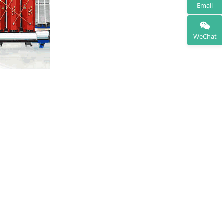
Email
WeChat