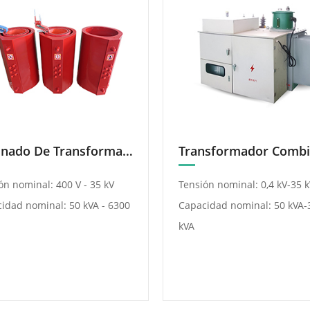
Bobinado De Transformador Seco
ón nominal: 400 V - 35 kV
Tensión nominal: 0,4 kV-35 k
idad nominal: 50 kVA - 6300
Capacidad nominal: 50 kVA-
kVA