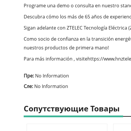
Programe una demo o consulta en nuestro stan
Descubra cómo los más de 65 años de experienc
Sigan adelante con ZTELEC Tecnología Eléctrica (
Como socio de confianza en la transición energét
nuestros productos de primera mano!
Para más información , visitehttps://www.hnzte
Пре:
No Information
Сле:
No Information
Сопутствующие Товары