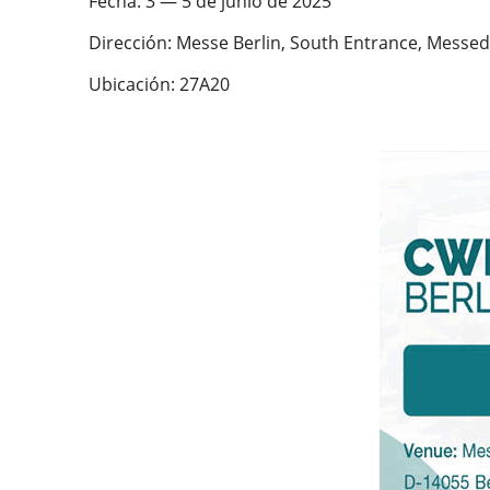
Fecha: 3 — 5 de junio de 2025
Dirección: Messe Berlin, South Entrance, Messe
Ubicación: 27A20