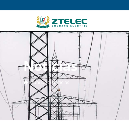
Noticias
Главная
>
Noticias