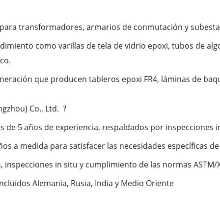
 para transformadores, armarios de conmutación y subestac
dimiento como varillas de tela de vidrio epoxi, tubos de a
co.
neración que producen tableros epoxi FR4, láminas de baqueli
gzhou) Co., Ltd. ?
ás de 5 años de experiencia, respaldados por inspecciones in
os a medida para satisfacer las necesidades específicas de 
s, inspecciones in situ y cumplimiento de las normas ASTM/
incluidos Alemania, Rusia, India y Medio Oriente