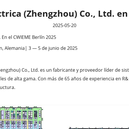
trica (Zhengzhou) Co., Ltd. e
2025-05-20
. En el CWIEME Berlín 2025
n, Alemania| 3 — 5 de junio de 2025
ngzhou) Co., Ltd. es un fabricante y proveedor líder de sis
es de alta gama. Con más de 65 años de experiencia en R& 
ructura.