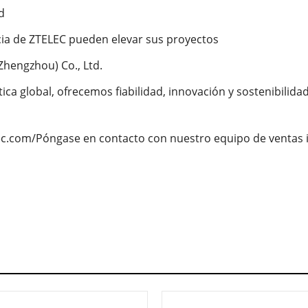
d
ia de ZTELEC pueden elevar sus proyectos
Zhengzhou) Co., Ltd.
ica global, ofrecemos fiabilidad, innovación y sostenibilida
lec.com/Póngase en contacto con nuestro equipo de ventas 