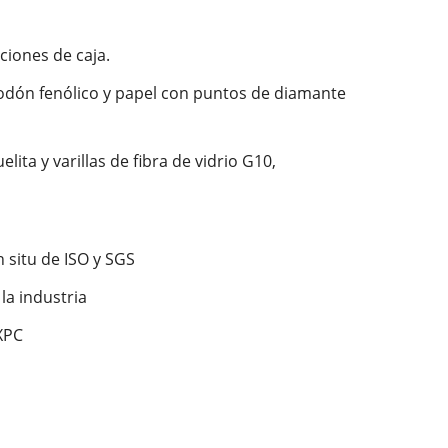
iones de caja.
lgodón fenólico y papel con puntos de diamante
ta y varillas de fibra de vidrio G10,
 situ de ISO y SGS
la industria
XPC