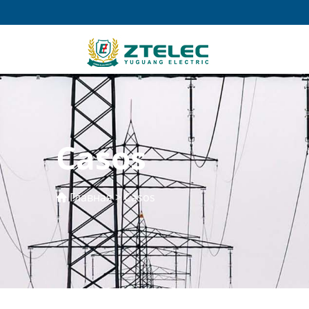
Casos
Главная
>
Casos