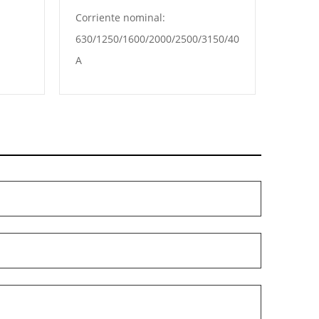
Corriente nominal:
kVA
630/1250/1600/2000/2500/3150/4000/5000
A