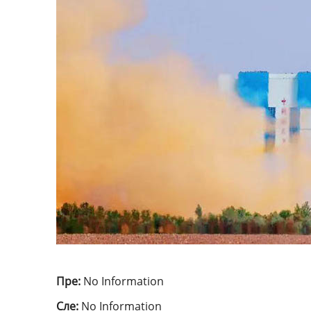
Пре:
No Information
Сле:
No Information