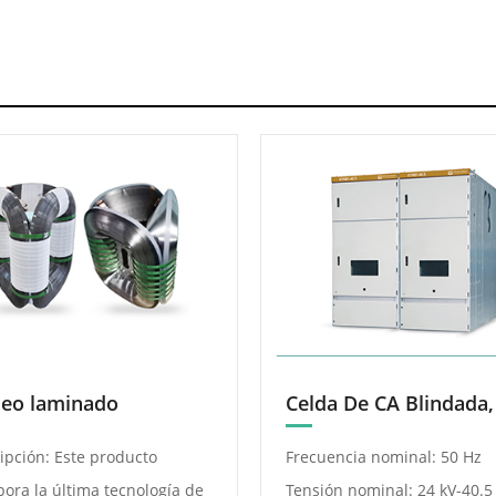
leo laminado
ipción: Este producto
Frecuencia nominal: 50 Hz
pora la última tecnología de
Tensión nominal: 24 kV-40.5