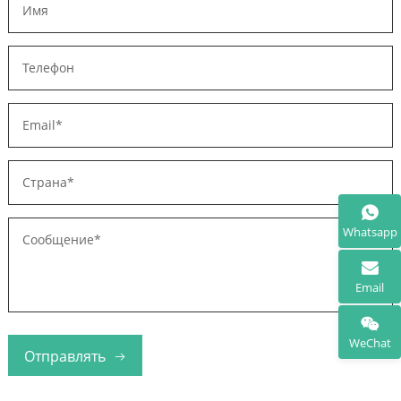
Whatsapp
Email
WeChat
Отправлять