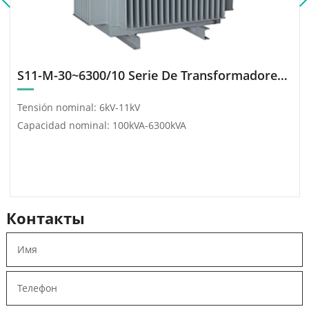
S11-M-30~6300/10 Serie De Transformadores Sumergidos En Aceite
Tensión nominal: 6kV-11kV
Capacidad nominal: 100kVA-6300kVA
Контакты