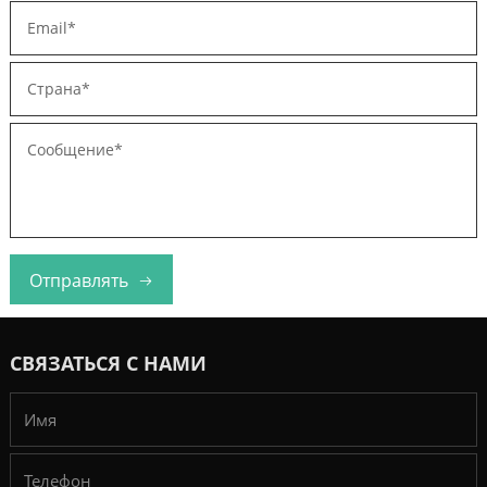
Отправлять
СВЯЗАТЬСЯ С НАМИ