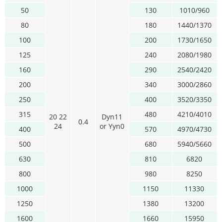
50
130
1010/960
80
180
1440/1370
100
200
1730/1650
125
240
2080/1980
160
290
2540/2420
200
340
3000/2860
250
400
3520/3350
315
480
4210/4010
20 22
Dyn11
0.4
24
or Yyn0
400
570
4970/4730
500
680
5940/5660
630
810
6820
800
980
8250
1000
1150
11330
1250
1380
13200
1600
1660
15950