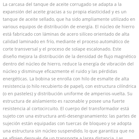
La carcasa del tanque de aceite corrugado se adapta a la
expansión del aceite gracias a su propia elasticidad y es un
tanque de aceite sellado, que ha sido ampliamente utilizado en
various equipos de distribución de energía. El núcleo de hierro
está fabricado con láminas de acero silíceo orientado de alta
calidad laminado en frío, mediante el proceso automático de
corte transversal y el proceso de solape escalonado. Este
diseño mejora la distribución de la densidad de flujo magnético
dentro del núcleo de hierro, reduce la energía de vibración del
núcleo y disminuye eficazmente el ruido y las pérdidas
energéticas. La bobina se enrolla con hilo de esmalte de alta
resistencia (o hilo recubierto de papel), con estructura cilíndrica
(o en pasteles) y distribución uniforme de amperios-vuelta. Su
estructura de aislamiento es razonable y posee una fuerte
resistencia al cortocircuito. El cuerpo del transformador está
sujeto con una estructura anti-desengranamiento: las partes de
sujeción están equipadas con tuercas de bloqueo y se adopta
una estructura sin núcleo suspendido, lo que garantiza que no
se aflojen después de un transporte a larga distancia. Las