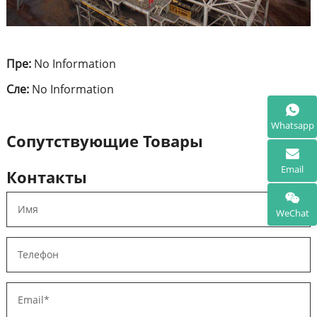
Пре:
No Information
Сле:
No Information
Whatsapp
Сопутствующие Товары
Email
Контакты
WeChat