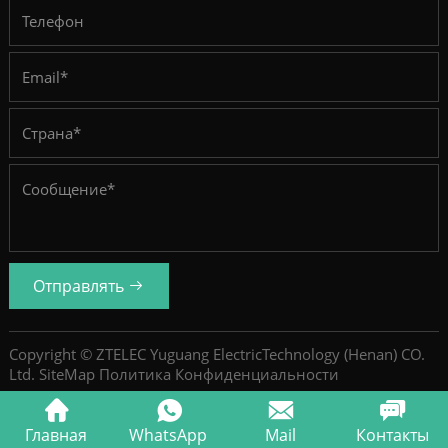
Отправлять
Copyright © ZTELEC Yuguang ElectricTechnology (Henan) CO.
Ltd.
SiteMap
Политика Конфиденциальности
Главная
WhatsApp
Mail
Контакты